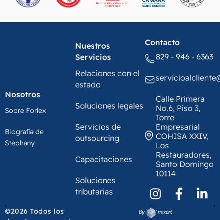
Contacto
Nuestros
829 - 946 - 6363
Servicios
Relaciones con el
servicioalclient
estado
Nosotros
Calle Primera
Soluciones legales
No.6, Piso 3,
Sobre Forlex
Torre
Servicios de
Empresarial
Biografía de
COHISA XXIV,
outsourcing
Stephany
Los
Restauradores,
Capacitaciones
Santo Domingo
10114
Soluciones
tributarias
©2026 Todos los