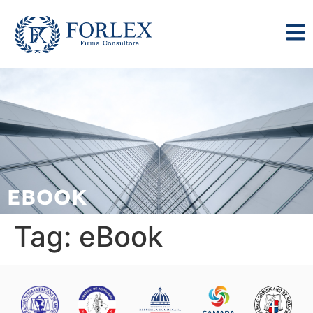
EBOOK
Tag:
eBook