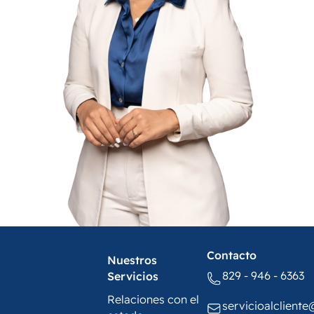
Contacto
Nuestros
829 - 946 - 6363
Servicios
Relaciones con el
servicioalclient