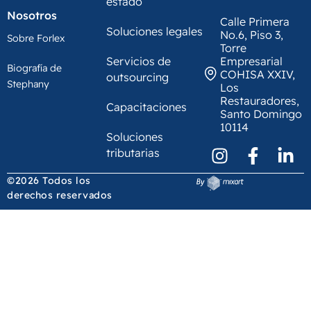
estado
Nosotros
Calle Primera
Soluciones legales
No.6, Piso 3,
Sobre Forlex
Torre
Servicios de
Empresarial
Biografía de
COHISA XXIV,
outsourcing
Stephany
Los
Restauradores,
Capacitaciones
Santo Domingo
10114
Soluciones
tributarias
©2026 Todos los
derechos reservados