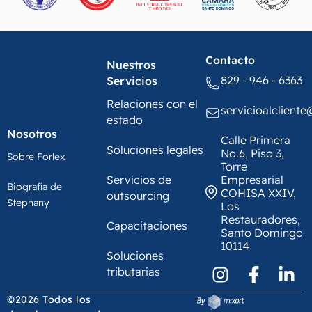
Contacto
Nuestros
829 - 946 - 6363
Servicios
Relaciones con el
servicioalclient
estado
Nosotros
Calle Primera
Soluciones legales
No.6, Piso 3,
Sobre Forlex
Torre
Servicios de
Empresarial
Biografía de
COHISA XXIV,
outsourcing
Stephany
Los
Restauradores,
Capacitaciones
Santo Domingo
10114
Soluciones
tributarias
©2026 Todos los