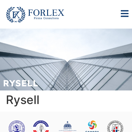
RYSELL
Rysell