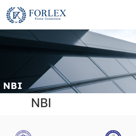
NBI
NBI