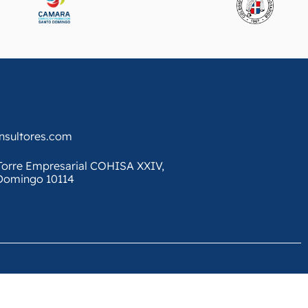
onsultores.com
, Torre Empresarial COHISA XXIV,
 Domingo 10114