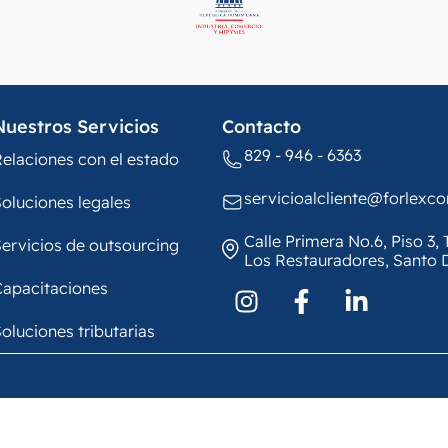
Nuestros Servicios
Contacto
829 - 946 - 6363
elaciones con el estado
servicioalcliente@forlexc
oluciones legales
Calle Primera No.6, Piso 3
ervicios de outsourcing
Los Restauradores, Santo
Capacitaciones
oluciones tributarias