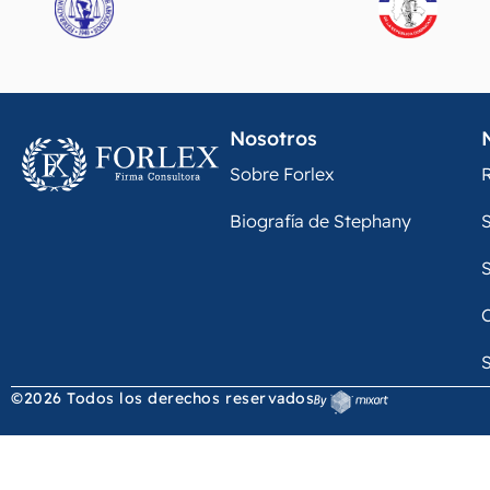
Nosotros
Sobre Forlex
R
Biografía de Stephany
S
S
S
©2026 Todos los derechos reservados