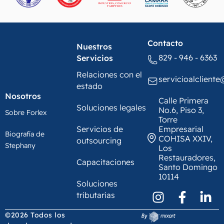
Contacto
Nuestros
829 - 946 - 6363
Servicios
Relaciones con el
servicioalclient
estado
Nosotros
Calle Primera
Soluciones legales
No.6, Piso 3,
Sobre Forlex
Torre
Servicios de
Empresarial
Biografía de
COHISA XXIV,
outsourcing
Stephany
Los
Restauradores,
Capacitaciones
Santo Domingo
10114
Soluciones
tributarias
©2026 Todos los