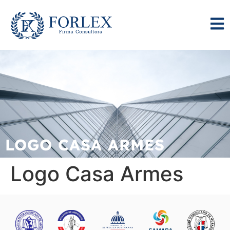
LOGO CASA ARMES
Logo Casa Armes