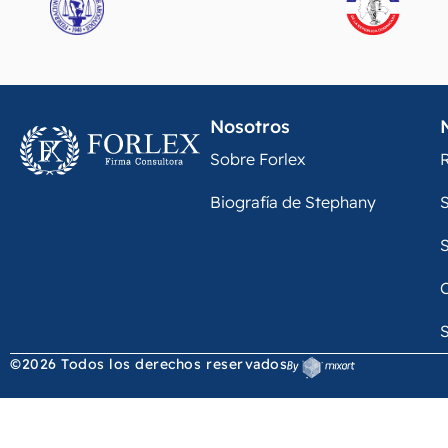
Nosotros
Sobre Forlex
R
Biografía de Stephany
S
S
S
©2026 Todos los derechos reservados