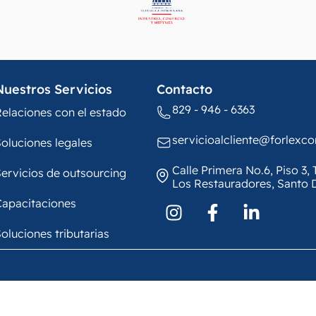
Nuestros Servicios
Contacto
829 - 946 - 6363
elaciones con el estado
servicioalcliente@forlexc
oluciones legales
Calle Primera No.6, Piso 3
ervicios de outsourcing
Los Restauradores, Santo
Capacitaciones
oluciones tributarias