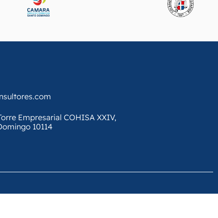
onsultores.com
, Torre Empresarial COHISA XXIV,
 Domingo 10114