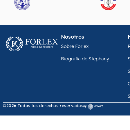
Nosotros
Sobre Forlex
R
Biografía de Stephany
S
S
S
©2026 Todos los derechos reservados