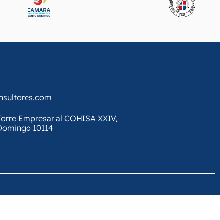
onsultores.com
, Torre Empresarial COHISA XXIV,
 Domingo 10114