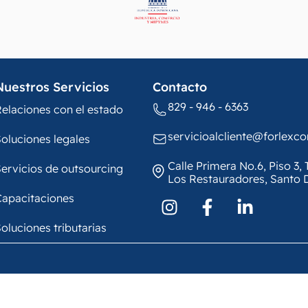
Nuestros Servicios
Contacto
829 - 946 - 6363
elaciones con el estado
servicioalcliente@forlexc
oluciones legales
Calle Primera No.6, Piso 3
ervicios de outsourcing
Los Restauradores, Santo
Capacitaciones
oluciones tributarias