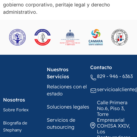
gobierno corporativo, peritaje legal y derecho
administrativo.
Contacto
Nuestros
829 - 946 - 6363
Servicios
Relaciones con el
servicioalclient
estado
Nosotros
Calle Primera
Soluciones legales
No.6, Piso 3,
Sobre Forlex
Torre
Servicios de
Empresarial
Biografía de
COHISA XXIV,
outsourcing
Stephany
Los