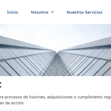
Inicio
Nosotros
Nuestros Servicios
:
a procesos de fusiones, adquisiciones o cumplimiento regul
lan de acción.