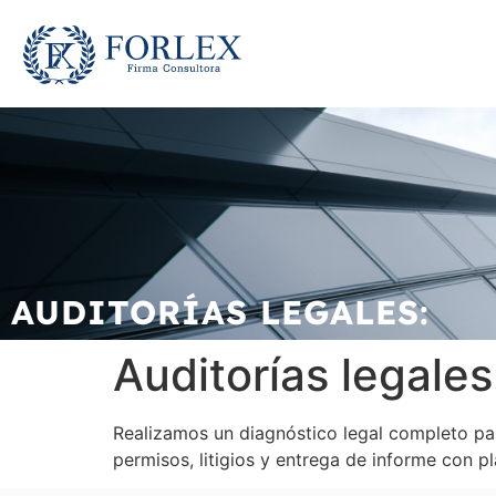
AUDITORÍAS LEGALES:
Auditorías legales
Realizamos un diagnóstico legal completo par
permisos, litigios y entrega de informe con p