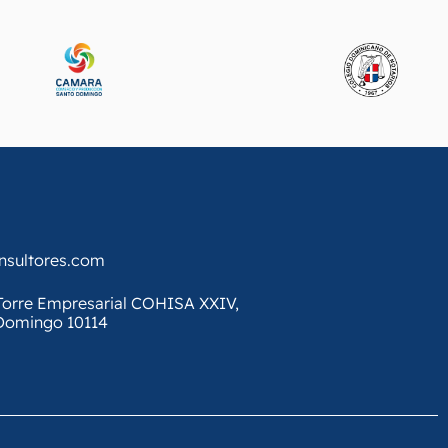
onsultores.com
, Torre Empresarial COHISA XXIV,
 Domingo 10114