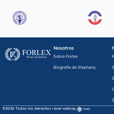
Nosotros
Sobre Forlex
R
Biografía de Stephany
S
S
S
©2026 Todos los derechos reservados