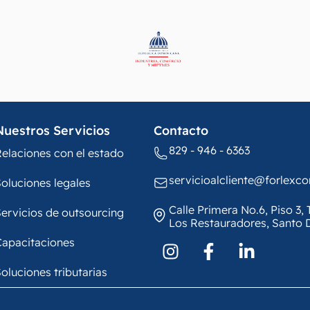
Nuestros Servicios
Contacto
829 - 946 - 6363
elaciones con el estado
servicioalcliente@forlexc
oluciones legales
Calle Primera No.6, Piso 3
ervicios de outsourcing
Los Restauradores, Santo
Capacitaciones
oluciones tributarias