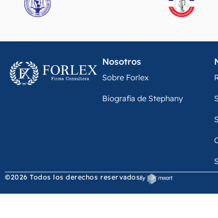
Nosotros
Sobre Forlex
R
Biografía de Stephany
S
S
S
©2026 Todos los derechos reservados