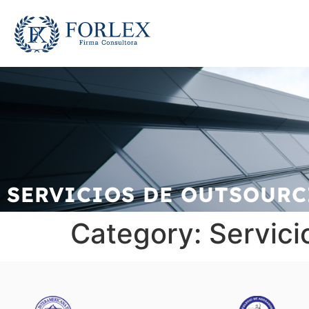
SERVICIOS DE OUTSOUR
Category:
Servici