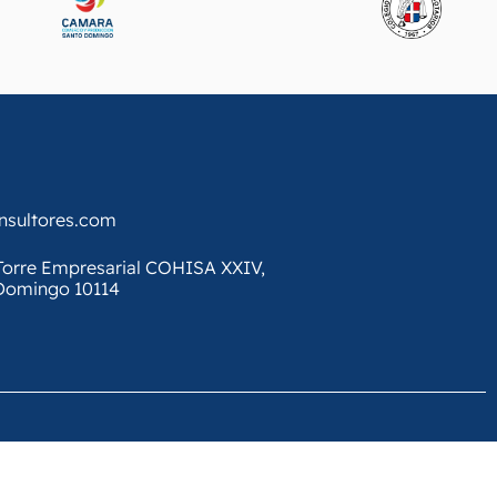
onsultores.com
, Torre Empresarial COHISA XXIV,
 Domingo 10114