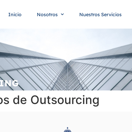
Inicio
Nosotros
Nuestros Servicios
CING
os de Outsourcing