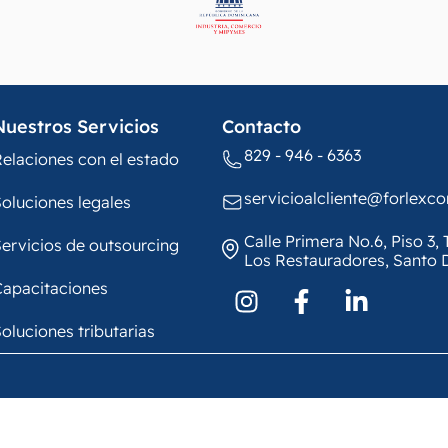
Nuestros Servicios
Contacto
829 - 946 - 6363
elaciones con el estado
servicioalcliente@forlexc
oluciones legales
Calle Primera No.6, Piso 3
ervicios de outsourcing
Los Restauradores, Santo
Capacitaciones
oluciones tributarias